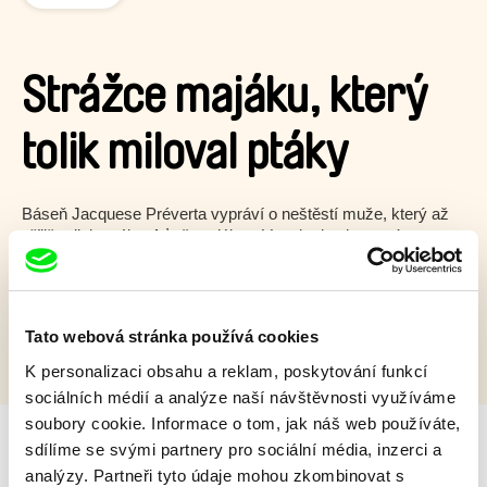
Strážce majáku, který
tolik miloval ptáky
Báseň Jacquese Préverta vypráví o neštěstí muže, který až
příliš miluje ptáky. Ať už maják svítí, nebo je zhasnutý.
Zobrazit více
Tato webová stránka používá cookies
K personalizaci obsahu a reklam, poskytování funkcí
sociálních médií a analýze naší návštěvnosti využíváme
soubory cookie. Informace o tom, jak náš web používáte,
sdílíme se svými partnery pro sociální média, inzerci a
analýzy. Partneři tyto údaje mohou zkombinovat s