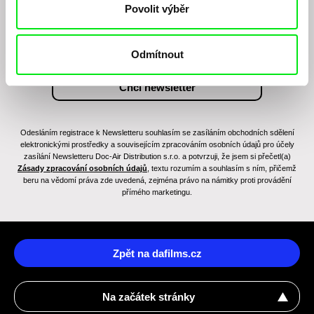
Povolit výběr
Odmítnout
Odesláním registrace k Newsletteru souhlasím se zasíláním obchodních sdělení
elektronickými prostředky a souvisejícím zpracováním osobních údajů pro účely
zasílání Newsletteru Doc-Air Distribution s.r.o. a potvrzuji, že jsem si přečetl(a)
Zásady zpracování osobních údajů
, textu rozumím a souhlasím s ním, přičemž
beru na vědomí práva zde uvedená, zejména právo na námitky proti provádění
přímého marketingu.
Zpět na dafilms.cz
Na začátek stránky