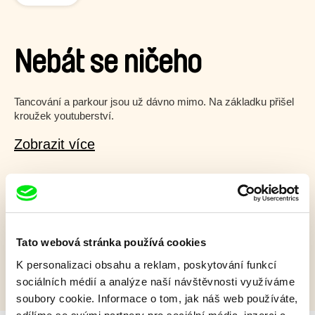
Nebát se ničeho
Tancování a parkour jsou už dávno mimo. Na základku přišel
kroužek youtuberství.
Zobrazit více
Film bohužel není dostupný :(
Omlouváme se, ale tento titul není ve vaší zemi k
dispozici.
Tato webová stránka používá cookies
K personalizaci obsahu a reklam, poskytování funkcí
sociálních médií a analýze naší návštěvnosti využíváme
soubory cookie. Informace o tom, jak náš web používáte,