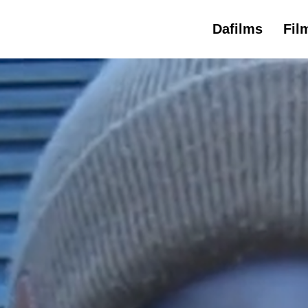
Dafilms
Fil