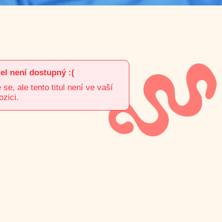
el není dostupný :(
e, ale tento titul není ve vaší
ozici.