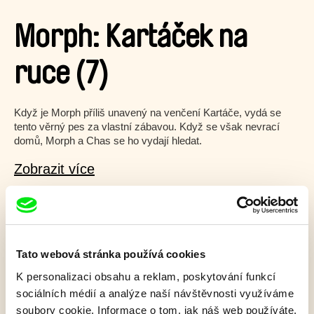
Morph: Kartáček na
ruce (7)
Když je Morph příliš unavený na venčení Kartáče, vydá se
tento věrný pes za vlastní zábavou. Když se však nevrací
domů, Morph a Chas se ho vydají hledat.
Zobrazit více
Film bohužel není dostupný :(
V našem
aktuálním programu
ale objevíte další
Tato webová stránka používá cookies
skvělé filmy.
K personalizaci obsahu a reklam, poskytování funkcí
sociálních médií a analýze naší návštěvnosti využíváme
soubory cookie. Informace o tom, jak náš web používáte,