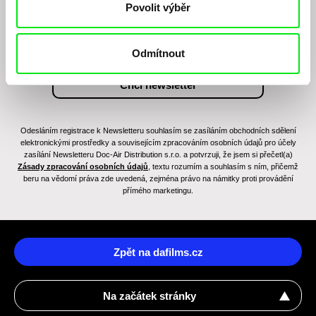
Povolit výběr
Odmítnout
Odesláním registrace k Newsletteru souhlasím se zasíláním obchodních sdělení
elektronickými prostředky a souvisejícím zpracováním osobních údajů pro účely
zasílání Newsletteru Doc-Air Distribution s.r.o. a potvrzuji, že jsem si přečetl(a)
Zásady zpracování osobních údajů
, textu rozumím a souhlasím s ním, přičemž
beru na vědomí práva zde uvedená, zejména právo na námitky proti provádění
přímého marketingu.
Zpět na dafilms.cz
Na začátek stránky