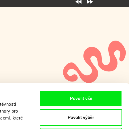
Povolit vše
těvnosti
tnery pro
Povolit výběr
acemi, které