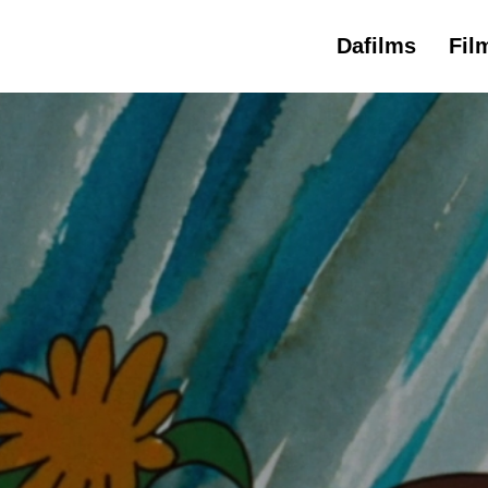
Dafilms
Fil