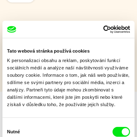
Dita ve vzduchu
O strace, která ukradla panenku nebojácné Ditě.
Tato webová stránka používá cookies
Zobrazit více
K personalizaci obsahu a reklam, poskytování funkcí
sociálních médií a analýze naší návštěvnosti využíváme
soubory cookie. Informace o tom, jak náš web používáte,
sdílíme se svými partnery pro sociální média, inzerci a
analýzy. Partneři tyto údaje mohou zkombinovat s
dalšími informacemi, které jste jim poskytli nebo které
získali v důsledku toho, že používáte jejich služby.
Valentýnský speciál
Výběr
Nutné
souhlasu