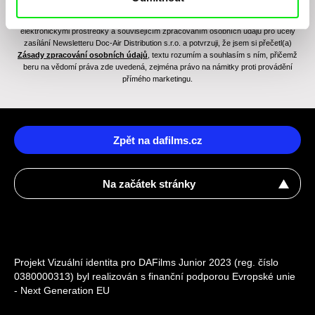
Odesláním registrace k Newsletteru souhlasím se zasíláním obchodních sdělení
elektronickými prostředky a souvisejícím zpracováním osobních údajů pro účely
zasílání Newsletteru Doc-Air Distribution s.r.o. a potvrzuji, že jsem si přečetl(a)
Zásady zpracování osobních údajů
, textu rozumím a souhlasím s ním, přičemž
beru na vědomí práva zde uvedená, zejména právo na námitky proti provádění
přímého marketingu.
Zpět na dafilms.cz
Na začátek stránky
Projekt Vizuální identita pro DAFilms Junior 2023 (reg. číslo
0380000313) byl realizován s finanční podporou Evropské unie
- Next Generation EU