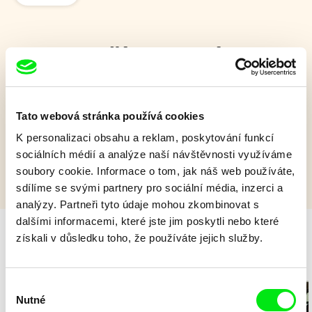
Dva dobří kamarádi
Dva zlatokopové a zloděj na divokém západě.
Tato webová stránka používá cookies
Zobrazit více
K personalizaci obsahu a reklam, poskytování funkcí
sociálních médií a analýze naší návštěvnosti využíváme
soubory cookie. Informace o tom, jak náš web používáte,
sdílíme se svými partnery pro sociální média, inzerci a
analýzy. Partneři tyto údaje mohou zkombinovat s
dalšími informacemi, které jste jim poskytli nebo které
získali v důsledku toho, že používáte jejich služby.
Milý tati - speciál
Výběr
Nutné
souhlasu