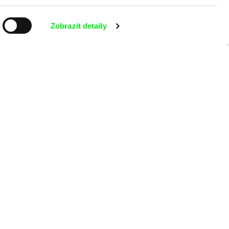
Zobrazit detaily
aking of -
 programu?