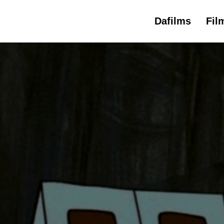
Dafilms
Fil