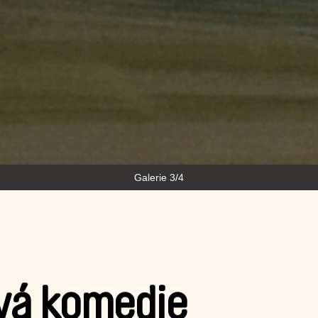
Galerie 4/4
vá komedie