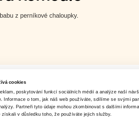
ibabu z perníkové chaloupky.
ívá cookies
reklam, poskytování funkcí sociálních médií a analýze naší návš
 Informace o tom, jak náš web používáte, sdílíme se svými par
analýzy. Partneři tyto údaje mohou zkombinovat s dalšími inform
é získali v důsledku toho, že používáte jejich služby.