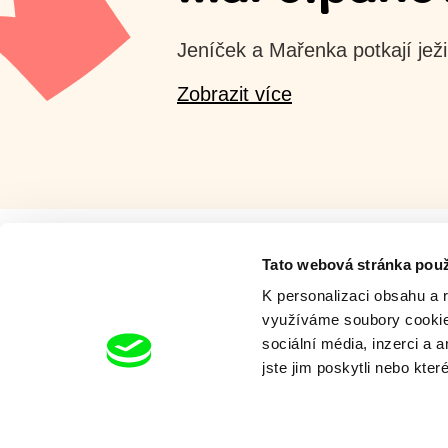
Jeníček a Mařenka potkají jež
Zobrazit více
Tato webová stránka použ
K personalizaci obsahu a 
Milý tati - speciál
využíváme soubory cookie.
sociální média, inzerci a 
jste jim poskytli nebo kter