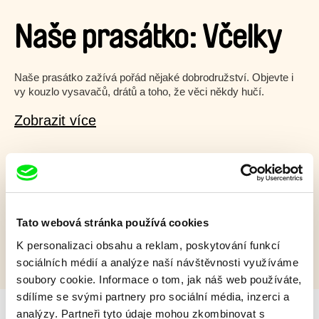
Naše prasátko: Včelky
Naše prasátko zažívá pořád nějaké dobrodružství. Objevte i
vy kouzlo vysavačů, drátů a toho, že věci někdy hučí.
Zobrazit více
Film bohužel není dostupný :(
Omlouváme se, ale tento titul není ve vaší zemi k
dispozici.
Tato webová stránka používá cookies
K personalizaci obsahu a reklam, poskytování funkcí
sociálních médií a analýze naší návštěvnosti využíváme
soubory cookie. Informace o tom, jak náš web používáte,
sdílíme se svými partnery pro sociální média, inzerci a
analýzy. Partneři tyto údaje mohou zkombinovat s