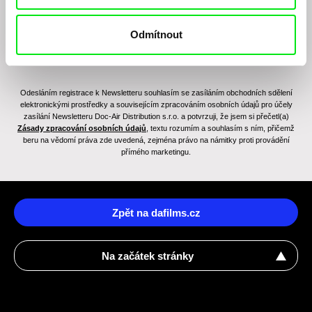
Odmítnout
Odesláním registrace k Newsletteru souhlasím se zasíláním obchodních sdělení
elektronickými prostředky a souvisejícím zpracováním osobních údajů pro účely
zasílání Newsletteru Doc-Air Distribution s.r.o. a potvrzuji, že jsem si přečetl(a)
Zásady zpracování osobních údajů
, textu rozumím a souhlasím s ním, přičemž
beru na vědomí práva zde uvedená, zejména právo na námitky proti provádění
přímého marketingu.
Zpět na dafilms.cz
Na začátek stránky