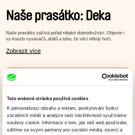
Naše prasátko: Deka
Naše prasátko zažívá pořád nějaké dobrodružství. Objevte i
vy kouzlo vysavačů, drátů a toho, že věci někdy hučí.
Zobrazit více
Film bohužel není dostupný :(
Omlouváme se, ale tento titul není ve vaší zemi k
dispozici.
Tato webová stránka používá cookies
K personalizaci obsahu a reklam, poskytování funkcí
sociálních médií a analýze naší návštěvnosti využíváme
soubory cookie. Informace o tom, jak náš web používáte,
sdílíme se svými partnery pro sociální média, inzerci a