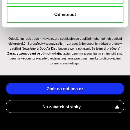
Odmítnout
Odesláním registrace k Newsletteru souhlasím se zasíláním obchodních sdělení
elektronickými prostředky a souvisejícím zpracováním osobních údajů pro účely
zasílání Newsletteru Doc-Air Distribution s.r.o. a potvrzuji, že jsem si přečetl(a)
Zásady zpracování osobních údajů
, textu rozumím a souhlasím s ním, přičemž
beru na vědomí práva zde uvedená, zejména právo na námitky proti provádění
přímého marketingu.
Zpět na dafilms.cz
Na začátek stránky