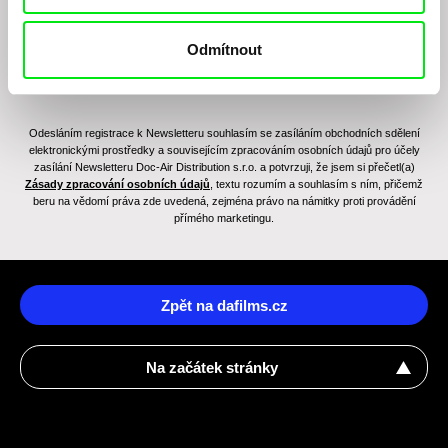
Odmítnout
Odesláním registrace k Newsletteru souhlasím se zasíláním obchodních sdělení
elektronickými prostředky a souvisejícím zpracováním osobních údajů pro účely
zasílání Newsletteru Doc-Air Distribution s.r.o. a potvrzuji, že jsem si přečetl(a)
Zásady zpracování osobních údajů
, textu rozumím a souhlasím s ním, přičemž
beru na vědomí práva zde uvedená, zejména právo na námitky proti provádění
přímého marketingu.
Zpět na dafilms.cz
Na začátek stránky