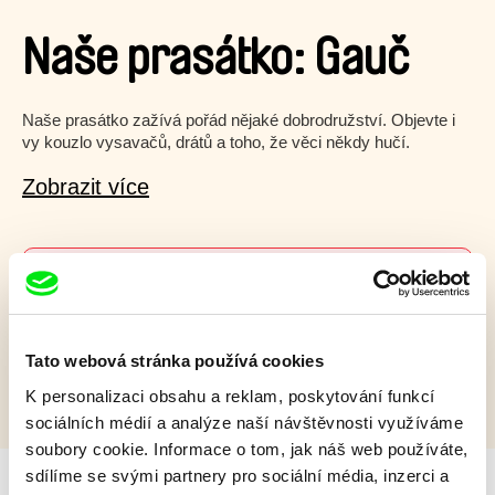
Naše prasátko: Gauč
Naše prasátko zažívá pořád nějaké dobrodružství. Objevte i
vy kouzlo vysavačů, drátů a toho, že věci někdy hučí.
Zobrazit více
Film bohužel není dostupný :(
Omlouváme se, ale tento titul není ve vaší zemi k
dispozici.
Tato webová stránka používá cookies
K personalizaci obsahu a reklam, poskytování funkcí
sociálních médií a analýze naší návštěvnosti využíváme
soubory cookie. Informace o tom, jak náš web používáte,
sdílíme se svými partnery pro sociální média, inzerci a