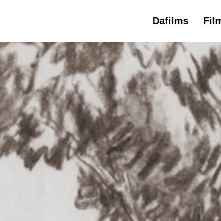
Dafilms
Fil