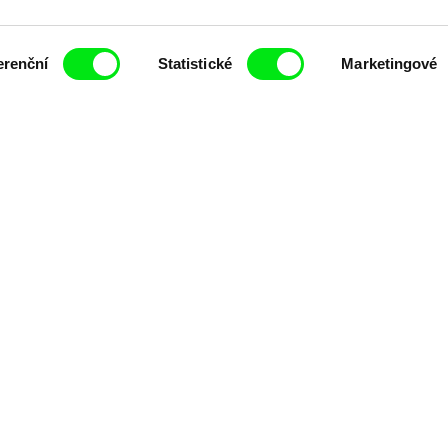
erenční
Statistické
Marketingové