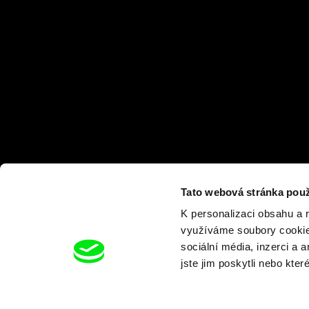
Tato webová stránka použ
K personalizaci obsahu a 
využíváme soubory cookie.
sociální média, inzerci a 
jste jim poskytli nebo kter