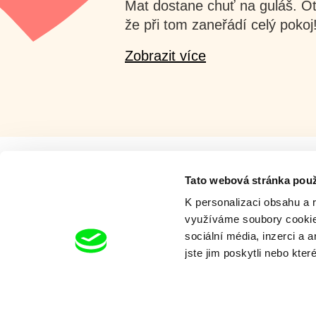
Mat dostane chuť na guláš. Ot
že při tom zaneřádí celý pokoj
Zobrazit více
Tato webová stránka použ
Milý tati - speciál
K personalizaci obsahu a 
využíváme soubory cookie.
sociální média, inzerci a 
jste jim poskytli nebo kter