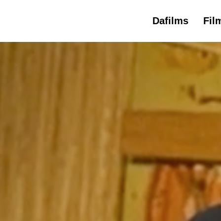
Dafilms
Fil