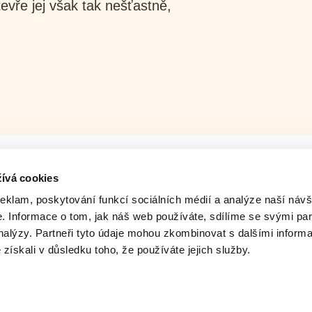
evře jej však tak nešťastně,
!
ívá cookies
reklam, poskytování funkcí sociálních médií a analýze naší návš
 Informace o tom, jak náš web používáte, sdílíme se svými par
analýzy. Partneři tyto údaje mohou zkombinovat s dalšími inform
é získali v důsledku toho, že používáte jejich služby.