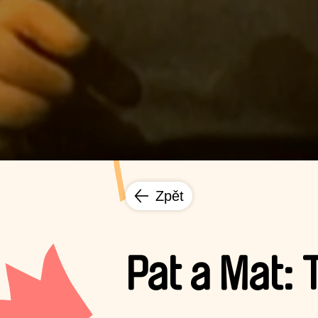
Zpět
Pat a Mat: 