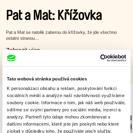
Pat a Mat: Křížovka
Pat a Mat se natolik zaberou do křížovky, že jde všechno
ostatní stranou…
Zobrazit více
Tato webová stránka používá cookies
K personalizaci obsahu a reklam, poskytování funkcí
sociálních médií a analýze naší návštěvnosti využíváme
soubory cookie. Informace o tom, jak náš web používáte,
Milý tati - speciál
sdílíme se svými partnery pro sociální média, inzerci a
analýzy. Partneři tyto údaje mohou zkombinovat s
dalšími informacemi, které jste jim poskytli nebo které
získali v důsledku toho, že používáte jejich služby.