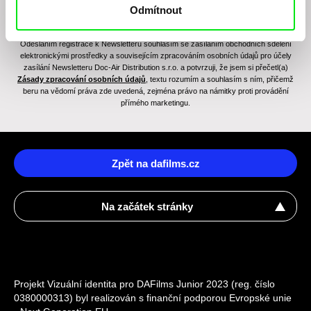
Odmítnout
Odesláním registrace k Newsletteru souhlasím se zasíláním obchodních sdělení
elektronickými prostředky a souvisejícím zpracováním osobních údajů pro účely
zasílání Newsletteru Doc-Air Distribution s.r.o. a potvrzuji, že jsem si přečetl(a)
Zásady zpracování osobních údajů
, textu rozumím a souhlasím s ním, přičemž
beru na vědomí práva zde uvedená, zejména právo na námitky proti provádění
přímého marketingu.
Zpět na dafilms.cz
Na začátek stránky
Projekt Vizuální identita pro DAFilms Junior 2023 (reg. číslo
0380000313) byl realizován s finanční podporou Evropské unie