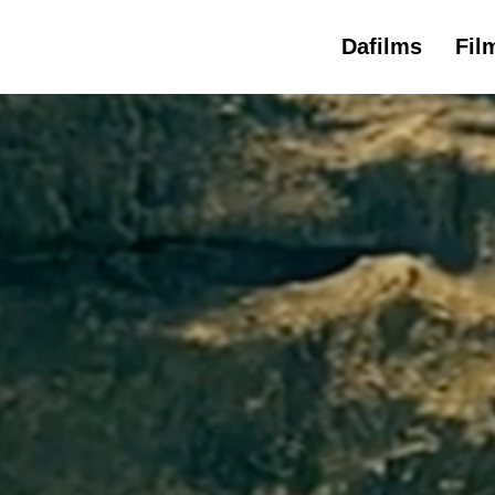
Dafilms
Fil