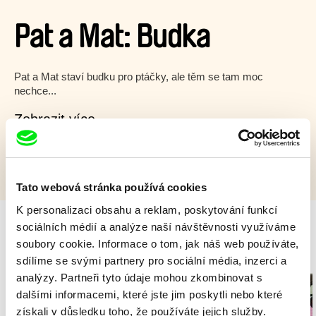
Pat a Mat: Budka
Pat a Mat staví budku pro ptáčky, ale těm se tam moc
nechce...
Zobrazit více
Tato webová stránka používá cookies
K personalizaci obsahu a reklam, poskytování funkcí
sociálních médií a analýze naší návštěvnosti využíváme
soubory cookie. Informace o tom, jak náš web používáte,
Milý tati - speciál
sdílíme se svými partnery pro sociální média, inzerci a
analýzy. Partneři tyto údaje mohou zkombinovat s
dalšími informacemi, které jste jim poskytli nebo které
získali v důsledku toho, že používáte jejich služby.