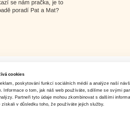
kazí se nám pračka, je to
padě poradí Pat a Mat?
ívá cookies
reklam, poskytování funkcí sociálních médií a analýze naší návš
 Informace o tom, jak náš web používáte, sdílíme se svými par
analýzy. Partneři tyto údaje mohou zkombinovat s dalšími inform
é získali v důsledku toho, že používáte jejich služby.