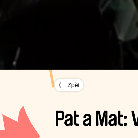
Zpět
Pat a Mat: 