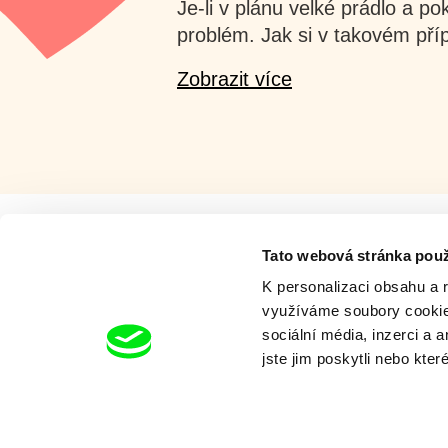
Je-li v plánu velké prádlo a po
problém. Jak si v takovém pří
Zobrazit více
Tato webová stránka použ
Série Koyaa
K personalizaci obsahu a 
využíváme soubory cookie.
sociální média, inzerci a 
jste jim poskytli nebo kter