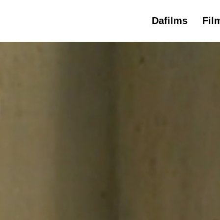
Dafilms
Fil