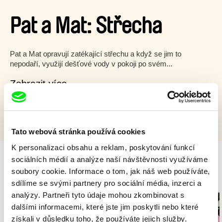
Pat a Mat: Střecha
Pat a Mat opravují zatékající střechu a když se jim to
nepodaří, využijí dešťové vody v pokoji po svém...
Zobrazit více
Tato webová stránka používá cookies
K personalizaci obsahu a reklam, poskytování funkcí
sociálních médií a analýze naší návštěvnosti využíváme
soubory cookie. Informace o tom, jak náš web používáte,
Milý tati - speciál
sdílíme se svými partnery pro sociální média, inzerci a
analýzy. Partneři tyto údaje mohou zkombinovat s
dalšími informacemi, které jste jim poskytli nebo které
získali v důsledku toho, že používáte jejich služby.