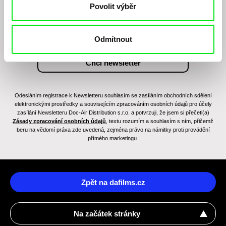
Povolit výběr
Odmítnout
Odesláním registrace k Newsletteru souhlasím se zasíláním obchodních sdělení
elektronickými prostředky a souvisejícím zpracováním osobních údajů pro účely
zasílání Newsletteru Doc-Air Distribution s.r.o. a potvrzuji, že jsem si přečetl(a)
Zásady zpracování osobních údajů
, textu rozumím a souhlasím s ním, přičemž
beru na vědomí práva zde uvedená, zejména právo na námitky proti provádění
přímého marketingu.
Zpět na dafilms.cz
Na začátek stránky