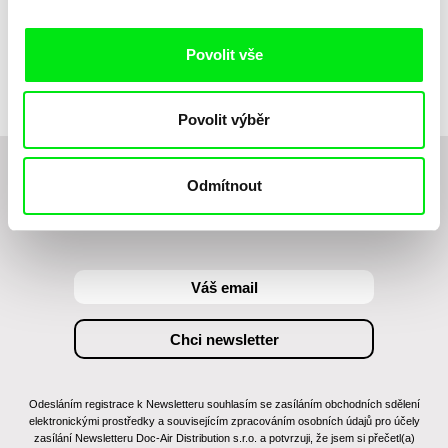
Kopec prvních kroků
Povolit vše
Povolit výběr
Odmítnout
Chcete být pravidelně informováni o novinkách v
junior programu?
Odesláním registrace k Newsletteru souhlasím se zasíláním obchodních sdělení
elektronickými prostředky a souvisejícím zpracováním osobních údajů pro účely
zasílání Newsletteru Doc-Air Distribution s.r.o. a potvrzuji, že jsem si přečetl(a)