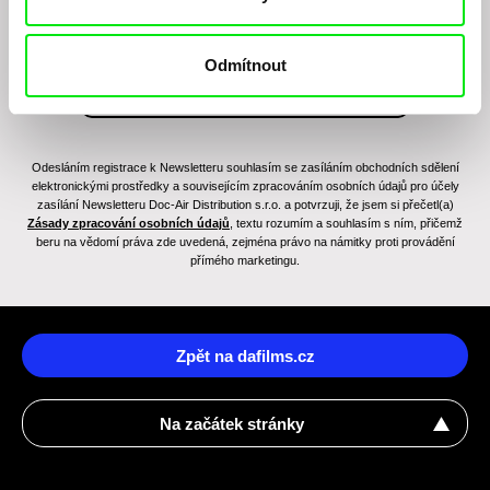
Odmítnout
Odesláním registrace k Newsletteru souhlasím se zasíláním obchodních sdělení
elektronickými prostředky a souvisejícím zpracováním osobních údajů pro účely
zasílání Newsletteru Doc-Air Distribution s.r.o. a potvrzuji, že jsem si přečetl(a)
Zásady zpracování osobních údajů
, textu rozumím a souhlasím s ním, přičemž
beru na vědomí práva zde uvedená, zejména právo na námitky proti provádění
přímého marketingu.
Zpět na dafilms.cz
Na začátek stránky