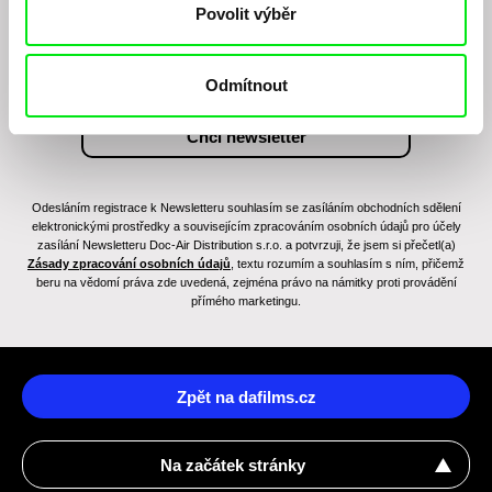
Povolit výběr
Odmítnout
Odesláním registrace k Newsletteru souhlasím se zasíláním obchodních sdělení
elektronickými prostředky a souvisejícím zpracováním osobních údajů pro účely
zasílání Newsletteru Doc-Air Distribution s.r.o. a potvrzuji, že jsem si přečetl(a)
Zásady zpracování osobních údajů
, textu rozumím a souhlasím s ním, přičemž
beru na vědomí práva zde uvedená, zejména právo na námitky proti provádění
přímého marketingu.
Zpět na dafilms.cz
Na začátek stránky