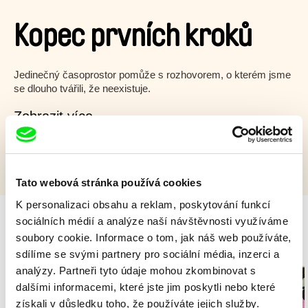
Kopec prvních kroků
Jedinečný časoprostor pomůže s rozhovorem, o kterém jsme
se dlouho tvářili, že neexistuje.
Zobrazit více
Tato webová stránka používá cookies
K personalizaci obsahu a reklam, poskytování funkcí
sociálních médií a analýze naší návštěvnosti využíváme
soubory cookie. Informace o tom, jak náš web používáte,
Milý tati - speciál
sdílíme se svými partnery pro sociální média, inzerci a
analýzy. Partneři tyto údaje mohou zkombinovat s
dalšími informacemi, které jste jim poskytli nebo které
získali v důsledku toho, že používáte jejich služby.