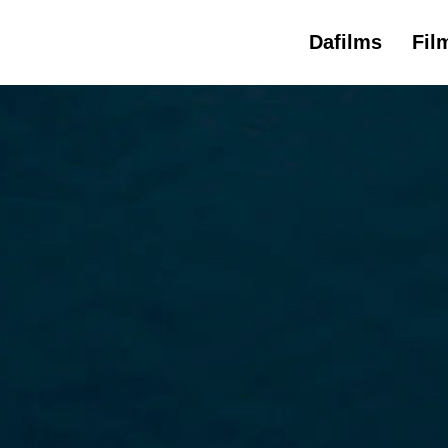
Dafilms
Fil