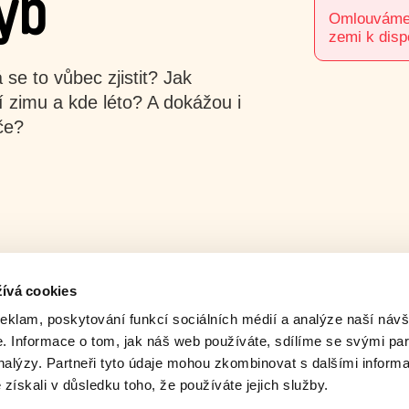
yb
Omlouváme s
zemi k disp
 se to vůbec zjistit? Jak
ví zimu a kde léto? A dokážou i
če?
ívá cookies
reklam, poskytování funkcí sociálních médií a analýze naší návš
 Informace o tom, jak náš web používáte, sdílíme se svými par
analýzy. Partneři tyto údaje mohou zkombinovat s dalšími inform
é získali v důsledku toho, že používáte jejich služby.