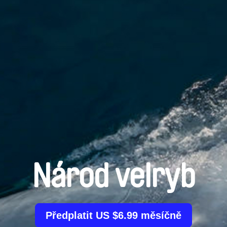
Národ velryb
Předplatit US $6.99 měsíčně