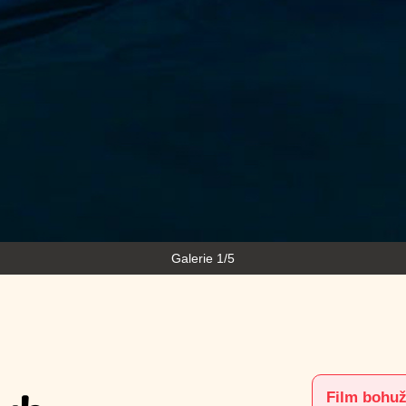
Galerie 1/5
Film bohuž