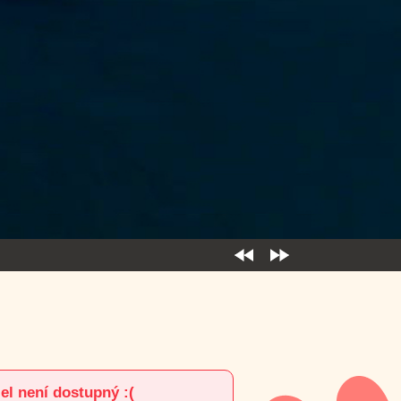
el není dostupný :(