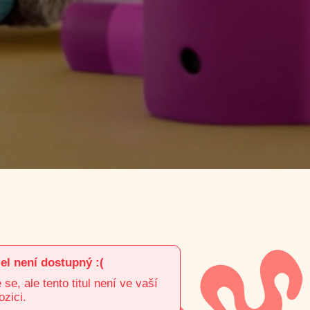
el není dostupný :(
e, ale tento titul není ve vaší
ozici.