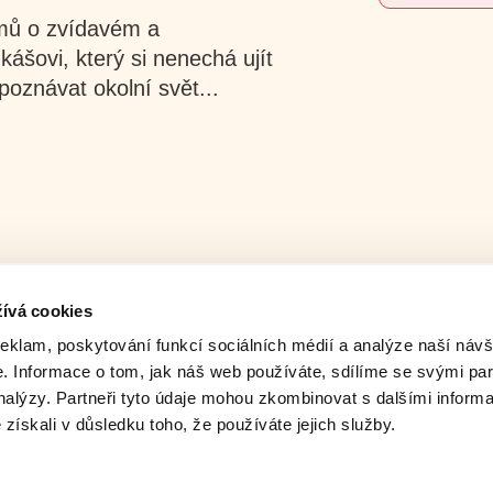
lmů o zvídavém a
šovi, který si nenechá ujít
 poznávat okolní svět...
ívá cookies
reklam, poskytování funkcí sociálních médií a analýze naší návš
 Informace o tom, jak náš web používáte, sdílíme se svými par
analýzy. Partneři tyto údaje mohou zkombinovat s dalšími inform
é získali v důsledku toho, že používáte jejich služby.