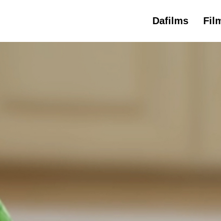
Dafilms
Fil