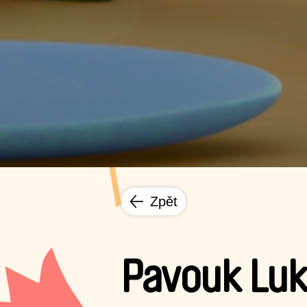
Zpět
Pavouk Luk