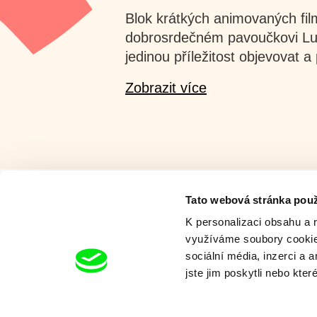
Blok krátkých animovaných fi
dobrosrdečném pavoučkovi Luká
jedinou příležitost objevovat a
Zobrazit více
Tato webová stránka použ
K personalizaci obsahu a 
Milý tati - speciál
využíváme soubory cookie.
sociální média, inzerci a 
jste jim poskytli nebo kter