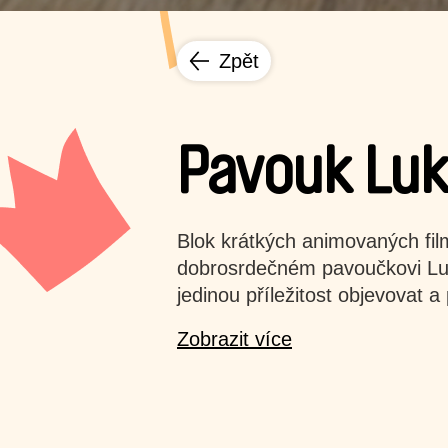
Zpět
Pavouk Luk
Blok krátkých animovaných fi
dobrosrdečném pavoučkovi Luká
jedinou příležitost objevovat a
Zobrazit více