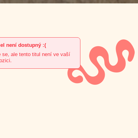
el není dostupný :(
e, ale tento titul není ve vaší
ozici.