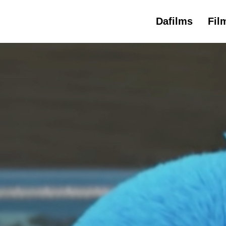
Dafilms
Fil