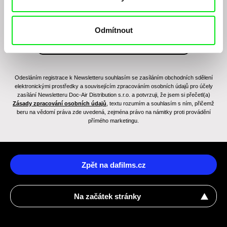
Odmítnout
Odesláním registrace k Newsletteru souhlasím se zasíláním obchodních sdělení
elektronickými prostředky a souvisejícím zpracováním osobních údajů pro účely
zasílání Newsletteru Doc-Air Distribution s.r.o. a potvrzuji, že jsem si přečetl(a)
Zásady zpracování osobních údajů
, textu rozumím a souhlasím s ním, přičemž
beru na vědomí práva zde uvedená, zejména právo na námitky proti provádění
přímého marketingu.
Zpět na dafilms.cz
Na začátek stránky