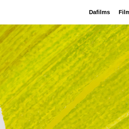
Dafilms
Fil