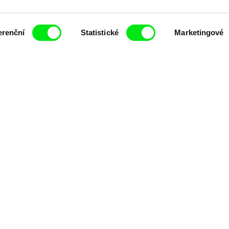
erenční
Statistické
Marketingové