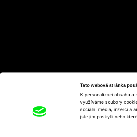
Tato webová stránka použ
K personalizaci obsahu a 
využíváme soubory cookie.
sociální média, inzerci a 
jste jim poskytli nebo kter