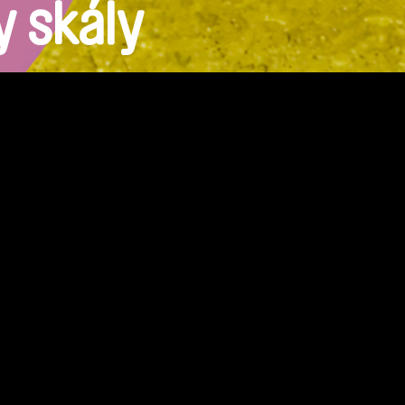
y skály