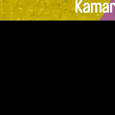
Kamará