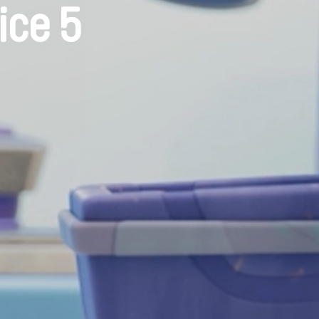
ice 5