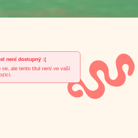
el není dostupný :(
e, ale tento titul není ve vaší
ozici.