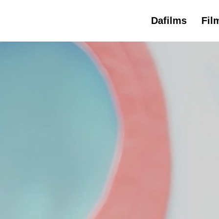
Dafilms
Fil