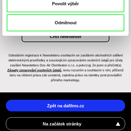
Povolit výběr
Odmítnout
Odesláním registrace k Newsletteru souhlasím se zasíláním obchodních sdělení
elektronickými prostředky a souvisejícím zpracováním osobních údajů pro účely
zasílání Newsletteru Doc-Air Distribution s.r.o. a potvrzuji, že jsem si přečetl(a)
Zásady zpracování osobních údajů
, textu rozumím a souhlasím s ním, přičemž
beru na vědomí práva zde uvedená, zejména právo na námitky proti provádění
přímého marketingu.
Zpět na dafilms.cz
Na začátek stránky