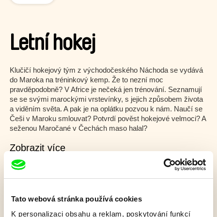
Letní hokej
Klučičí hokejový tým z východočeského Náchoda se vydává
do Maroka na tréninkový kemp. Že to nezní moc
pravděpodobně? V Africe je nečeká jen trénování. Seznamují
se se svými marockými vrstevínky, s jejich způsobem života
a viděním světa. A pak je na oplátku pozvou k nám. Naučí se
Češi v Maroku smlouvat? Potvrdí pověst hokejové velmoci? A
seženou Maročané v Čechách maso halal?
Zobrazit více
Ve spolupráci s
Tato webová stránka používá cookies
K personalizaci obsahu a reklam, poskytování funkcí