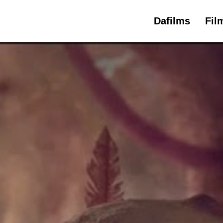
Dafilms
Fil