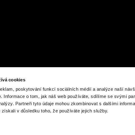
ívá cookies
reklam, poskytování funkcí sociálních médií a analýze naší návš
 Informace o tom, jak náš web používáte, sdílíme se svými par
analýzy. Partneři tyto údaje mohou zkombinovat s dalšími inform
é získali v důsledku toho, že používáte jejich služby.