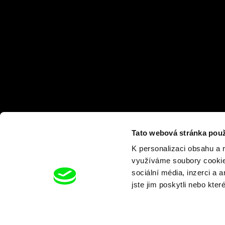
Tato webová stránka použ
K personalizaci obsahu a 
využíváme soubory cookie.
sociální média, inzerci a 
jste jim poskytli nebo kter