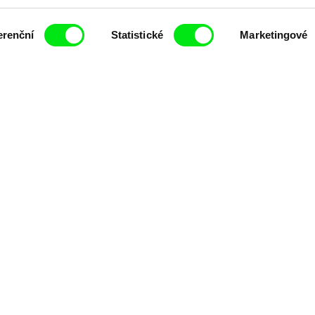
erenční
Statistické
Marketingové