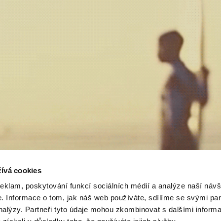
ívá cookies
reklam, poskytování funkcí sociálních médií a analýze naší návš
 Informace o tom, jak náš web používáte, sdílíme se svými par
analýzy. Partneři tyto údaje mohou zkombinovat s dalšími inform