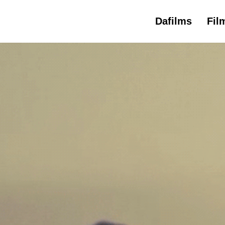
Dafilms
Fil