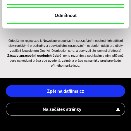
Odmítnout
Odesláním registrace k Newsletteru souhlasím se zasíláním obchodních sdělení
elektronickými prostředky a souvisejícím zpracováním osobních údajů pro účely
zasílání Newsletteru Doc-Air Distribution s.r.o. a potvrzuji, že jsem si přečetl(a)
Zásady zpracování osobních údajů
, textu rozumím a souhlasím s ním, přičemž
beru na vědomí práva zde uvedená, zejména právo na námitky proti provádění
přímého marketingu.
Zpět na dafilms.cz
Na začátek stránky