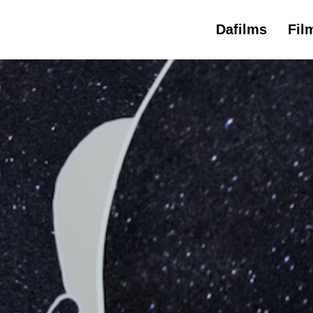
Dafilms
Fil