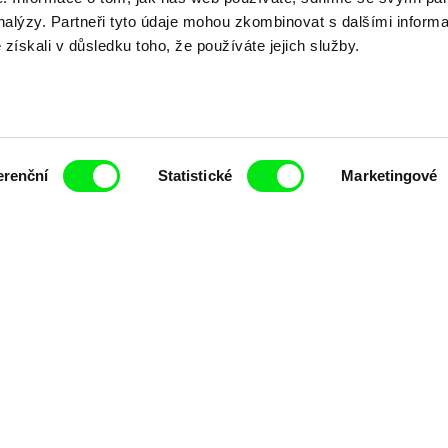
analýzy. Partneři tyto údaje mohou zkombinovat s dalšími inform
é získali v důsledku toho, že používáte jejich služby.
erenční
Statistické
Marketingové