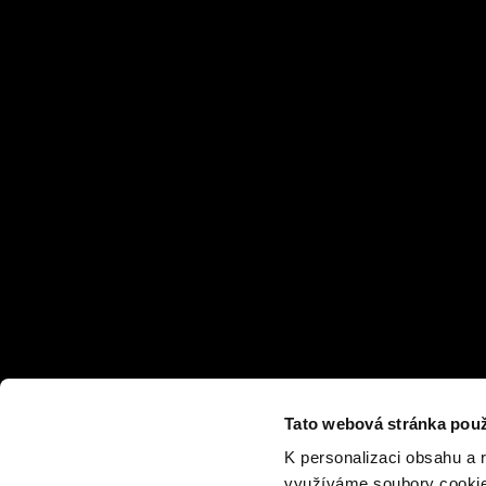
Tato webová stránka použ
K personalizaci obsahu a 
využíváme soubory cookie.