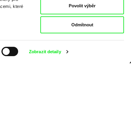
Povolit výběr
acemi, které
Odmítnout
Zobrazit detaily