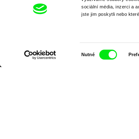
sociální média, inzerci a 
jste jim poskytli nebo kter
Výběr
Nutné
Pref
souhlasu