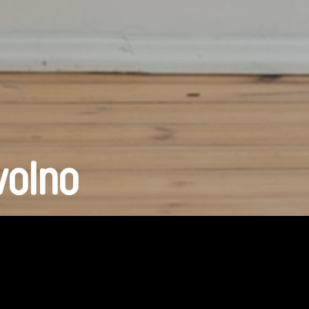
volno