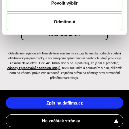
Povolit výběr
Odmítnout
Odesláním registrace k Newsletteru souhlasím se zasíláním obchodních sdělení
elektronickými prostředky a souvisejícím zpracováním osobních údajů pro účely
zasílání Newsletteru Doc-Air Distribution s.r.o. a potvrzuji, že jsem si přečetl(a)
Zásady zpracování osobních údajů
, textu rozumím a souhlasím s ním, přičemž
beru na vědomí práva zde uvedená, zejména právo na námitky proti provádění
přímého marketingu.
Zpět na dafilms.cz
Na začátek stránky