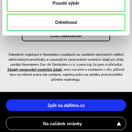
Povolit výběr
Odmítnout
Odesláním registrace k Newsletteru souhlasím se zasíláním obchodních sdělení
elektronickými prostředky a souvisejícím zpracováním osobních údajů pro účely
zasílání Newsletteru Doc-Air Distribution s.r.o. a potvrzuji, že jsem si přečetl(a)
Zásady zpracování osobních údajů
, textu rozumím a souhlasím s ním, přičemž
beru na vědomí práva zde uvedená, zejména právo na námitky proti provádění
přímého marketingu.
Zpět na dafilms.cz
Na začátek stránky