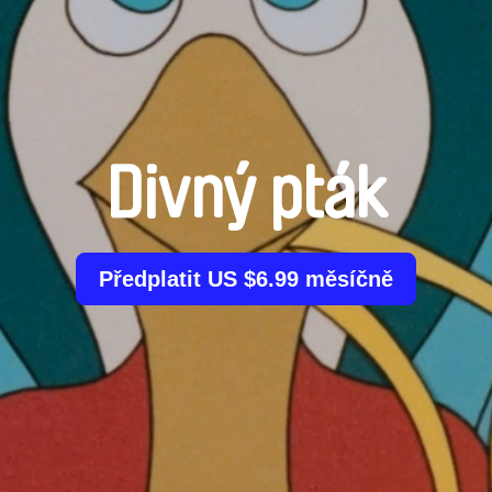
Divný pták
Předplatit US $6.99 měsíčně