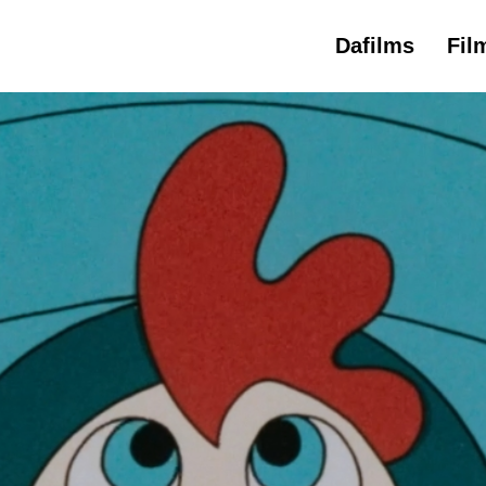
Dafilms
Fil