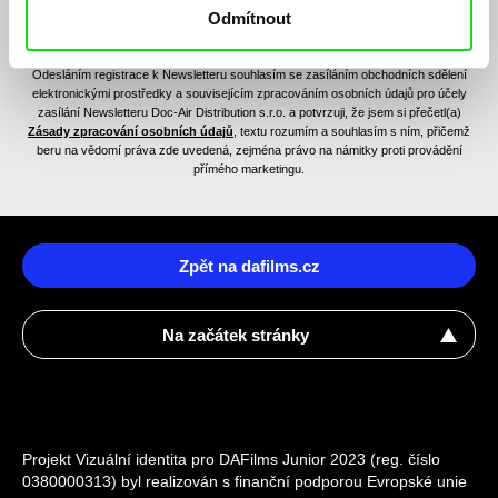
Odmítnout
Odesláním registrace k Newsletteru souhlasím se zasíláním obchodních sdělení
elektronickými prostředky a souvisejícím zpracováním osobních údajů pro účely
zasílání Newsletteru Doc-Air Distribution s.r.o. a potvrzuji, že jsem si přečetl(a)
Zásady zpracování osobních údajů
, textu rozumím a souhlasím s ním, přičemž
beru na vědomí práva zde uvedená, zejména právo na námitky proti provádění
přímého marketingu.
Zpět na dafilms.cz
Na začátek stránky
Projekt Vizuální identita pro DAFilms Junior 2023 (reg. číslo
0380000313) byl realizován s finanční podporou Evropské unie