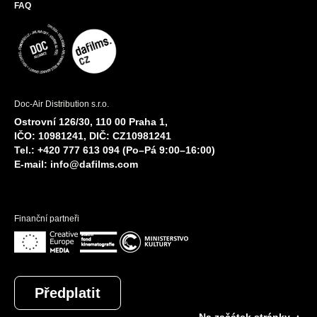
FAQ
Doc-Air Distribution s.r.o.
Ostrovní 126/30, 110 00 Praha 1,
IČO: 10981241, DIČ: CZ10981241
Tel.: +420 777 613 094 (Po–Pá 9:00–16:00)
E-mail:
info@dafilms.com
Finanční partneři
Předplatit
Na začátek stránky ▲