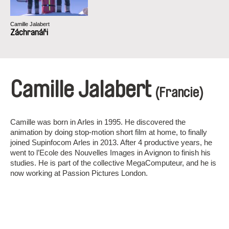
Camille Jalabert
Záchranáři
Camille Jalabert
(Francie)
Camille was born in Arles in 1995. He discovered the
animation by doing stop-motion short film at home, to finally
joined Supinfocom Arles in 2013. After 4 productive years, he
went to l’Ecole des Nouvelles Images in Avignon to finish his
studies. He is part of the collective MegaComputeur, and he is
now working at Passion Pictures London.