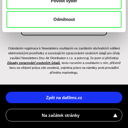
Povolit výběr
Odmítnout
Odesláním registrace k Newsletteru souhlasím se zasíláním obchodních sdělení
elektronickými prostředky a souvisejícím zpracováním osobních údajů pro účely
zasílání Newsletteru Doc-Air Distribution s.r.o. a potvrzuji, že jsem si přečetl(a)
Zásady zpracování osobních údajů
, textu rozumím a souhlasím s ním, přičemž
beru na vědomí práva zde uvedená, zejména právo na námitky proti provádění
přímého marketingu.
Zpět na dafilms.cz
Na začátek stránky