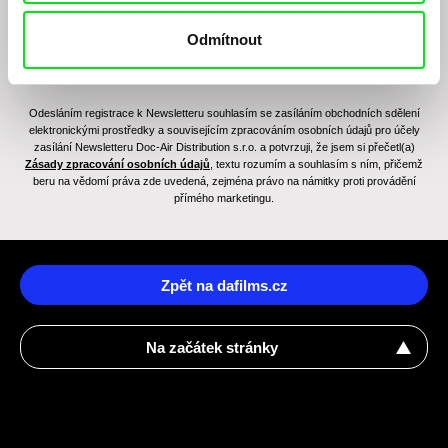
Odmítnout
Odesláním registrace k Newsletteru souhlasím se zasíláním obchodních sdělení
elektronickými prostředky a souvisejícím zpracováním osobních údajů pro účely
zasílání Newsletteru Doc-Air Distribution s.r.o. a potvrzuji, že jsem si přečetl(a)
Zásady zpracování osobních údajů
, textu rozumím a souhlasím s ním, přičemž
beru na vědomí práva zde uvedená, zejména právo na námitky proti provádění
přímého marketingu.
Zpět na dafilms.cz
Na začátek stránky