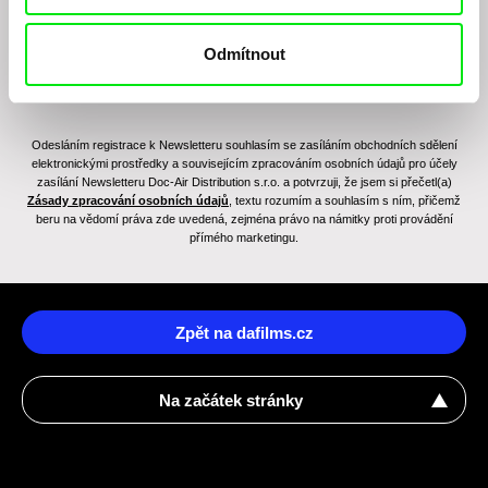
Odmítnout
Odesláním registrace k Newsletteru souhlasím se zasíláním obchodních sdělení
elektronickými prostředky a souvisejícím zpracováním osobních údajů pro účely
zasílání Newsletteru Doc-Air Distribution s.r.o. a potvrzuji, že jsem si přečetl(a)
Zásady zpracování osobních údajů
, textu rozumím a souhlasím s ním, přičemž
beru na vědomí práva zde uvedená, zejména právo na námitky proti provádění
přímého marketingu.
Zpět na dafilms.cz
Na začátek stránky