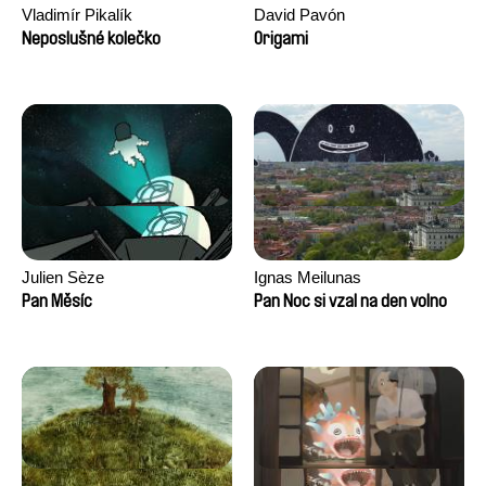
Vladimír Pikalík
David Pavón
Neposlušné kolečko
Origami
Julien Sèze
Ignas Meilunas
Pan Měsíc
Pan Noc si vzal na den volno