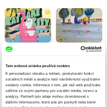
Antje Heyn
Viktor Kubal
Cat Lake City
Dita ve vzduchu
Tato webová stránka používá cookies
K personalizaci obsahu a reklam, poskytování funkcí
sociálních médií a analýze naší návštěvnosti využíváme
soubory cookie. Informace o tom, jak náš web používáte,
sdílíme se svými partnery pro sociální média, inzerci a
analýzy. Partneři tyto údaje mohou zkombinovat s
dalšími informacemi, které jste jim poskytli nebo které
Iva Ćirić
Marita Mayer